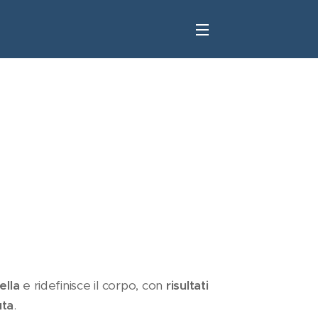
ella
e ridefinisce il corpo, con
risultati
uta
.