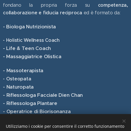
competenza,
fondano la propria forza su
collaborazione e fiducia reciproca
ed è formato da:
- Biologa Nutrizionista
- Holistic Wellness Coach
- Life & Teen Coach
- Massaggiatrice Olistica
- Massoterapista
- Osteopata
- Naturopata
- Riflessologa Facciale Dien Chan
- Riflessologa Plantare
- Operatrice di Biorisonanza
Utilizziamo i cookie per consentire il corretto funzionamento